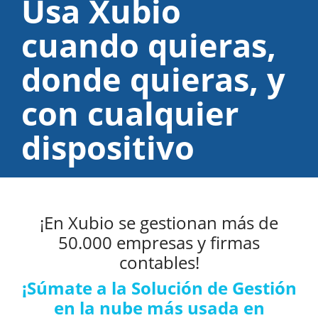
Usa Xubio
cuando quieras,
donde quieras,
y
con cualquier
dispositivo
¡En Xubio se gestionan más de
50.000 empresas y firmas
contables!
¡Súmate a la Solución de Gestión
en la nube más usada en