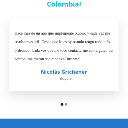
Colombia!
Hace más de un año que implementé Xubio, y cada vez me
N
resulta mas útil. Desde que lo estoy usando tengo todo más
a
ordenado. Cada vez que me tocó contactarme con alguien del
m
equipo, me dieron soluciones al instante!
Nicolás Grichener
Infopan