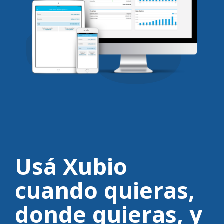
Usá Xubio
cuando quieras,
donde quieras,
y