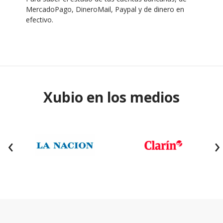
MercadoPago, DineroMail, Paypal y de dinero en
efectivo.
Xubio en los medios
‹
›