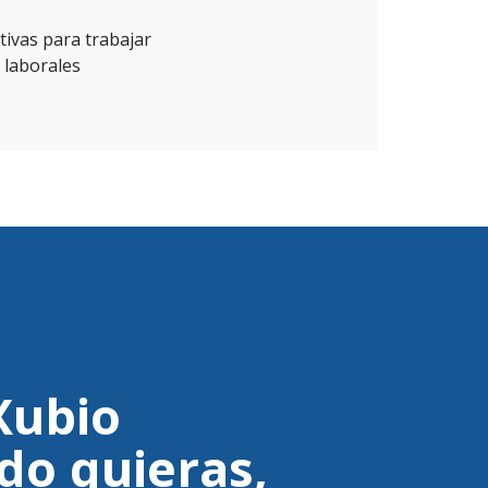
ivas para trabajar
 laborales
Xubio
do quieras,