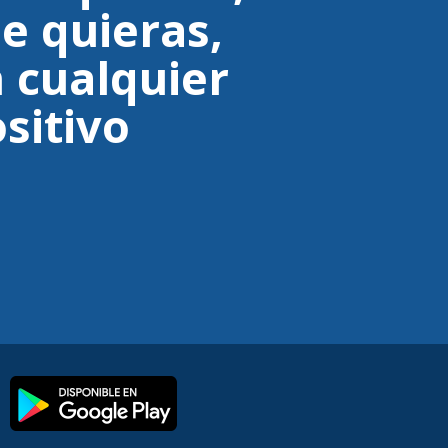
e quieras,
n cualquier
sitivo