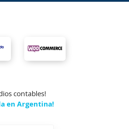
dios contables!
da en Argentina!