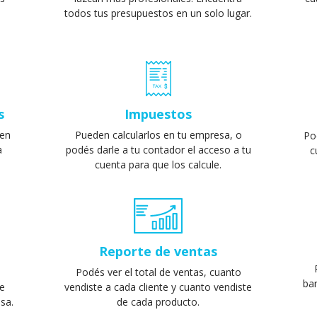
todos tus presupuestos en un solo lugar.
Impuestos
s
Pueden calcularlos en tu empresa, o
 en
Po
podés darle a tu contador el acceso a tu
a
c
cuenta para que los calcule.
Reporte de ventas
Podés ver el total de ventas, cuanto
ba
e
vendiste a cada cliente y cuanto vendiste
esa.
de cada producto.