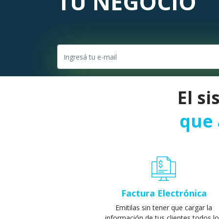
TU NEGOCIO
El s
que 
Factura Electrónica
Emitilas sin tener que cargar la
información de tus clientes todos l