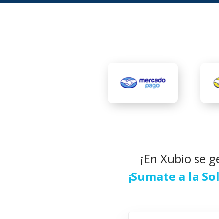
¡En Xubio se g
¡Sumate a la So