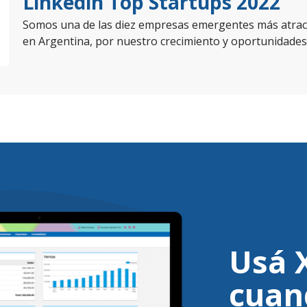
Linkedin Top Startups 2022
Somos una de las diez empresas emergentes más atract
en Argentina, por nuestro crecimiento y oportunidades
Usá 
cuan