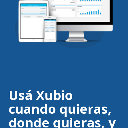
Usá Xubio
cuando quieras,
donde quieras,
y