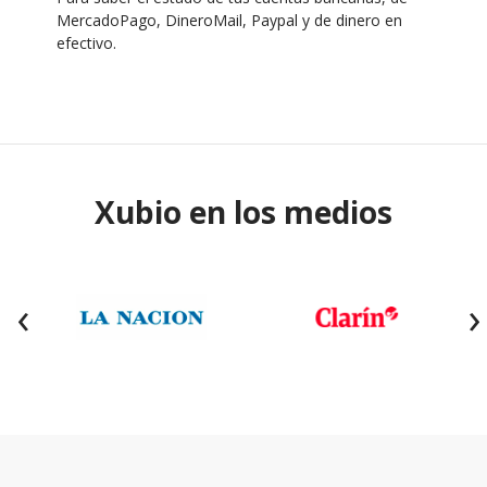
MercadoPago, DineroMail, Paypal y de dinero en
efectivo.
Xubio en los medios
‹
›