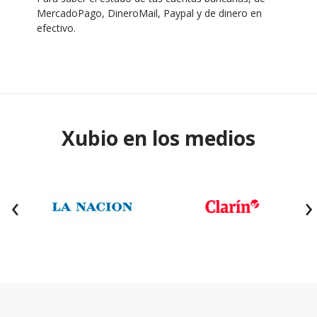
MercadoPago, DineroMail, Paypal y de dinero en
efectivo.
Xubio en los medios
‹
›