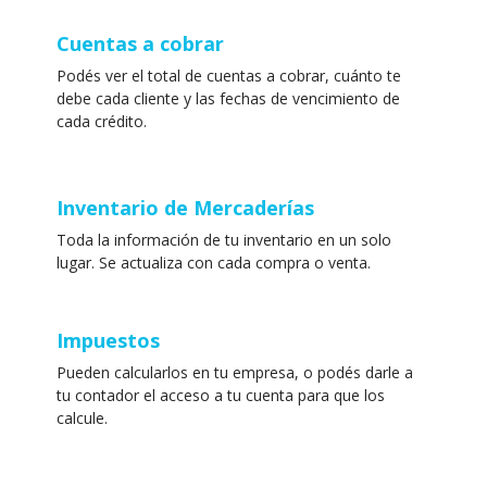
Cuentas a cobrar
Podés ver el total de cuentas a cobrar, cuánto te
debe cada cliente y las fechas de vencimiento de
cada crédito.
Inventario de Mercaderías
Toda la información de tu inventario en un solo
lugar. Se actualiza con cada compra o venta.
Impuestos
Pueden calcularlos en tu empresa, o podés darle a
tu contador el acceso a tu cuenta para que los
calcule.