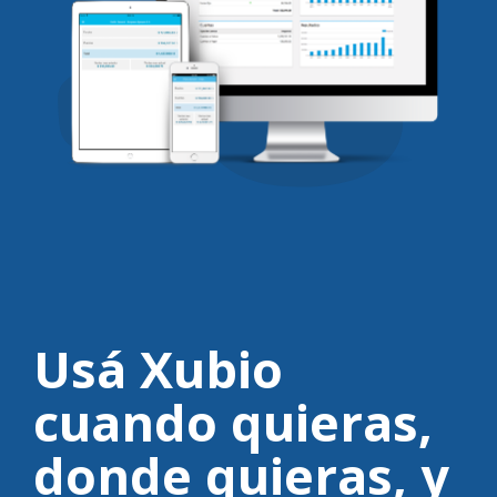
Usá Xubio
cuando quieras,
donde quieras,
y