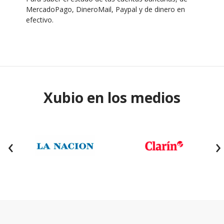
MercadoPago, DineroMail, Paypal y de dinero en
efectivo.
Xubio en los medios
‹
›