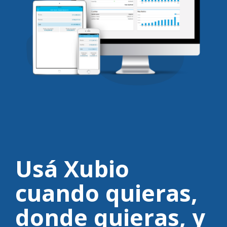
Usá Xubio
cuando quieras,
donde quieras,
y