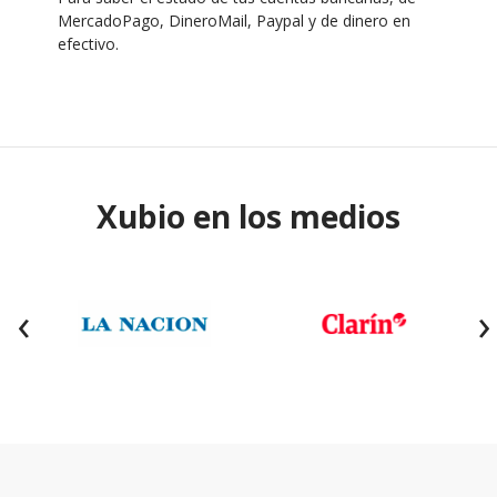
MercadoPago, DineroMail, Paypal y de dinero en
efectivo.
Xubio en los medios
‹
›