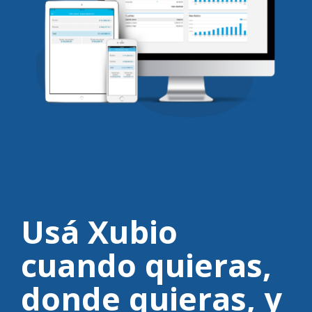
Usá Xubio
cuando quieras,
donde quieras,
y